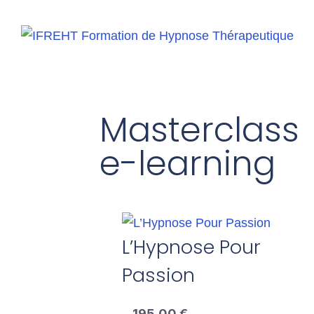
Masterclass
e-learning
L’Hypnose Pour
Passion
195,00
€