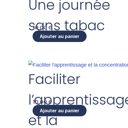
Une journée
sans tabac
10,00
€
Ajouter au panier
Faciliter
l’apprentissag
10,00
€
Ajouter au panier
et la