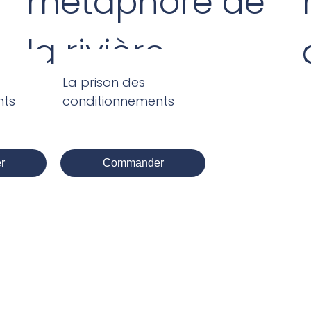
métaphore de
la rivière
La prison des
nts
conditionnements
r
Commander