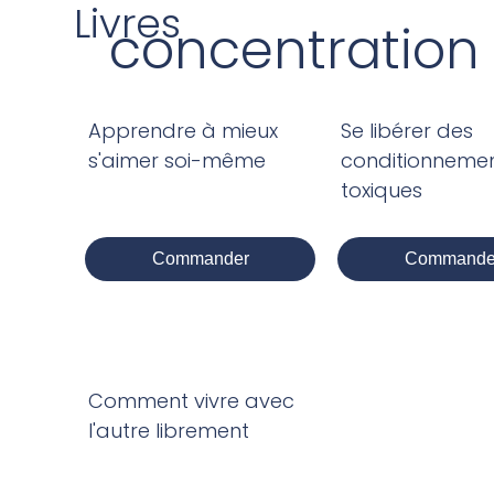
Livres
concentration
Apprendre à mieux
Se libérer des
s'aimer soi-même
conditionneme
toxiques
Commander
Commande
Comment vivre avec
l'autre librement