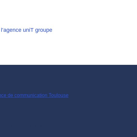
 l’agence uniT groupe
ce de communication Toulouse
-communication.fr