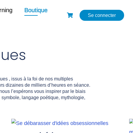
rning
Boutique
Se connecter
ques
es , issus à la foi de nos multiples
rs dizaines de milliers d’heures en séance.
ous l’espérons vous inspirer par le biais
, symbole, langage poétique, mythologie,