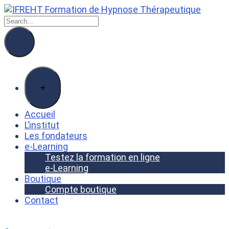
+
Accueil
L’institut
Les fondateurs
e-Learning
Testez la formation en ligne
e-Learning
Boutique
Compte boutique
Contact