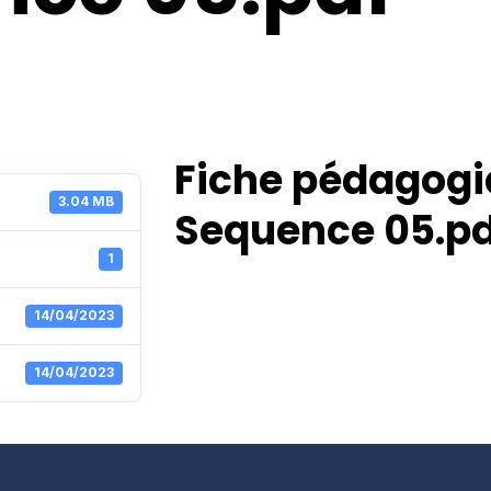
Fiche pédagogi
3.04 MB
Sequence 05.pd
1
14/04/2023
14/04/2023