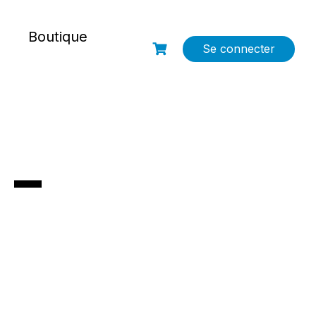
g
Boutique
Se connecter
 –