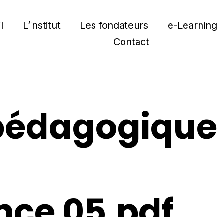
l
L’institut
Les fondateurs
e-Learnin
Contact
pédagogique
ce 05.pdf