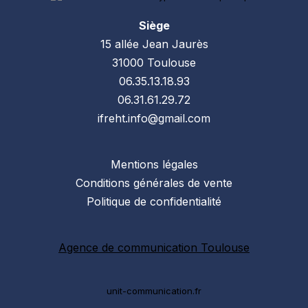
Siège
15 allée Jean Jaurès
31000 Toulouse
06.35.13.18.93
06.31.61.29.72
ifreht.info@gmail.com
Mentions légales
Conditions générales de vente
Politique de confidentialité
Agence de communication Toulouse
unit-communication.fr