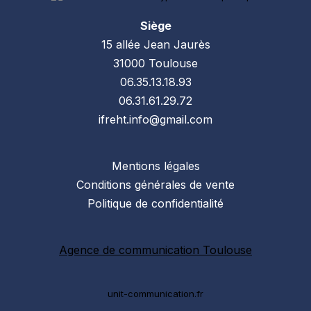
Siège
15 allée Jean Jaurès
31000 Toulouse
06.35.13.18.93
06.31.61.29.72
ifreht.info@gmail.com
Mentions légales
Conditions générales de vente
Politique de confidentialité
Agence de communication Toulouse
unit-communication.fr