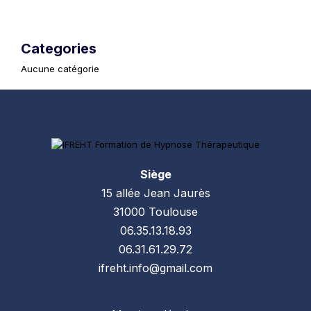
Categories
Aucune catégorie
Siège
15 allée Jean Jaurès
31000 Toulouse
06.35.13.18.93
06.31.61.29.72
ifreht.info@gmail.com