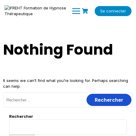
Skip
to
Se connecter
content
Nothing Found
It seems we can’t find what you’re looking for. Perhaps searching
can help.
Rechercher :
Rechercher